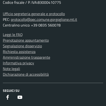
Codice fiscale / P. IVA:83000410775
Ufficio segreteria generale e protocollo
PEC:
protocollo@pec.comune.gorgoglione.mt.it
Centralino unico: +39 0835 560078
Leggi le FAQ
Prenotazione appuntamento
Segnalazione disservizio
Richiesta assistenza
Amministrazione trasparente
Informativa privacy
Note legali
Dichiarazione di accessibilità
SEGUICI SU
Facebook
Youtube