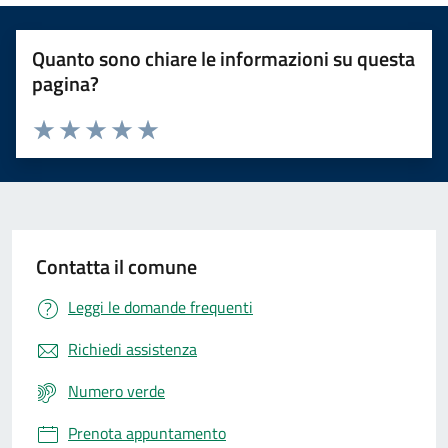
Quanto sono chiare le informazioni su questa
pagina?
Valuta 1 stelle su 5
Valuta 2 stelle su 5
Valuta 3 stelle su 5
Valuta 4 stelle su 5
Valuta 5 stelle su 5
Contatta il comune
Leggi le domande frequenti
Richiedi assistenza
Numero verde
Prenota appuntamento